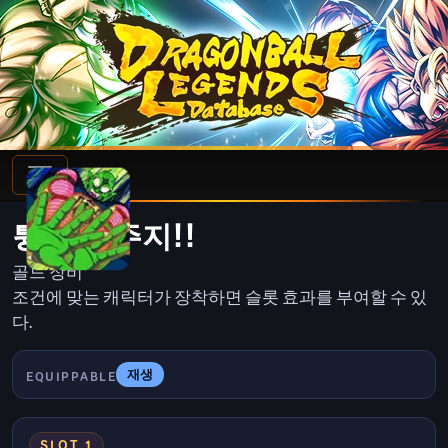
튕겨내 주지!!
골드 장비
조건에 맞는 캐릭터가 장착하면 슬롯 효과를 부여할 수 있
다.
재생
EQUIPPABLE
SLOT 1