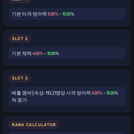
기본 타격 방어력
6.00%
~
15.00
%
SLOT 2
기본 체력
4.00%
~
10.00
%
SLOT 3
배틀 멤버 [속성: YEL] 1명당 사격 방어력
6.00%
~
15.00
%
씩 증가
RANK CALCULATOR