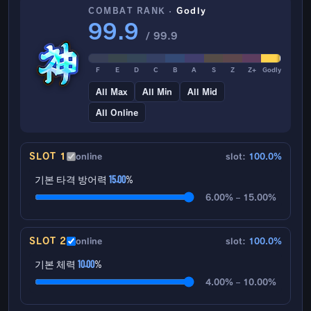
COMBAT RANK ·
Godly
99.9
/ 99.9
F
E
D
C
B
A
S
Z
Z+
Godly
All Max
All Min
All Mid
All Online
SLOT 1
online
slot:
100.0%
기본 타격 방어력
15.00
%
6.00% – 15.00%
SLOT 2
online
slot:
100.0%
기본 체력
10.00
%
4.00% – 10.00%