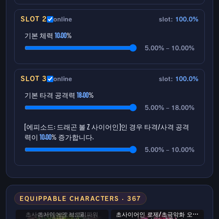
SLOT 2
online
slot:
100.0%
기본 체력
10.00
%
5.00% – 10.00%
SLOT 3
online
slot:
100.0%
기본 타격 공격력
18.00
%
5.00% – 18.00%
[에피소드: 드래곤 볼 Z 사이어인]인 경우 타격/사격 공격
력이
10.00
% 증가합니다.
5.00% – 10.00%
EQUIPPABLE CHARACTERS · 367
초사이어인 브로리: 풀 파워
초사이어인 브로리
초사이어인 로제/초극악화 오공 블랙