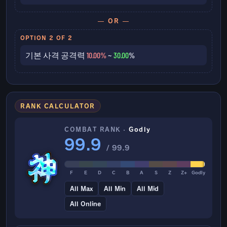
— OR —
OPTION 2 OF 2
기본 사격 공격력
10.00%
~
30.00
%
RANK CALCULATOR
COMBAT RANK ·
Godly
99.9
/ 99.9
F
E
D
C
B
A
S
Z
Z+
Godly
All Max
All Min
All Mid
All Online