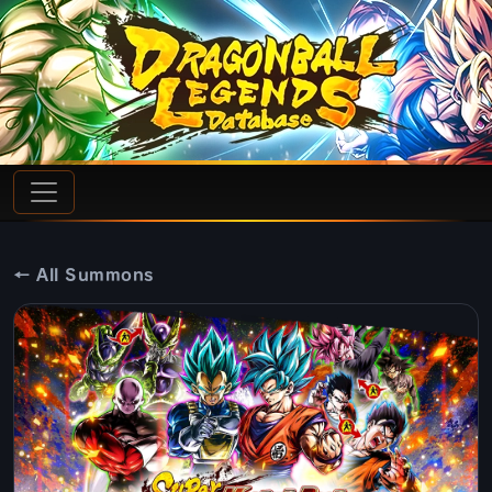
← All Summons