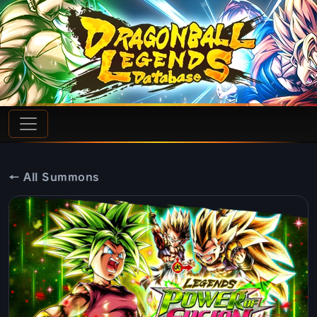
← All Summons