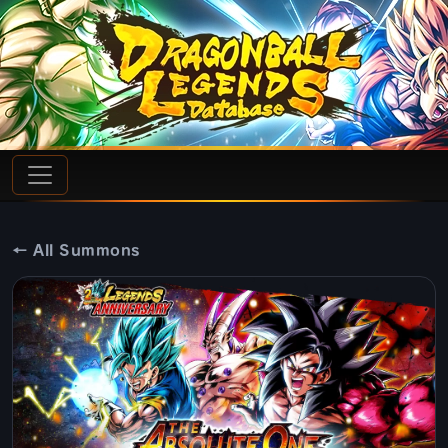
← All Summons