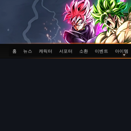
홈
뉴스
캐릭터
서포터
소환
이벤트
아이템