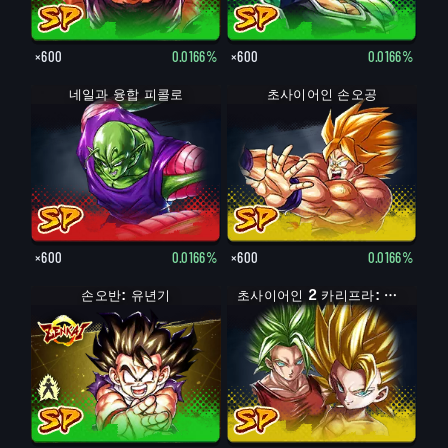
×600
0.0166%
×600
0.0166%
네일과 융합 피콜로
초사이어인 손오공
×600
0.0166%
×600
0.0166%
손오반: 유년기
손오반: 유년기 (어시스트: 피콜로)
초사이어인 2 카리프라: 케일 (어시스트)