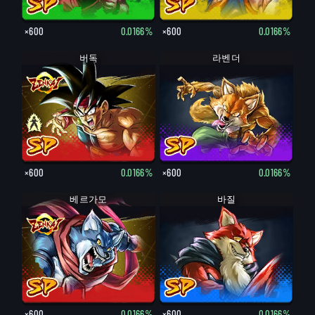
×600
0.0166%
×600
0.0166%
버독
버독
라벤더
×600
0.0166%
×600
0.0166%
베르가모
바질
×600
0.0166%
×600
0.0166%