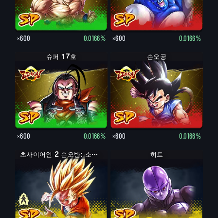
×600
0.0166%
×600
0.0166%
슈퍼 17호
손오공
×600
0.0166%
×600
0.0166%
초사이어인 손오반: 소년기
초사이어인 2 손오반: 소년기
히트