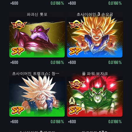
×600
0.0166%
×600
0.0166%
파괴신 톳포
초사이어인 3 손오공
×600
0.0166%
×600
0.0166%
초사이어인 트랭크스: 청년기
풀 파워 보자크
보자크
×600
0.0166%
×600
0.0166%