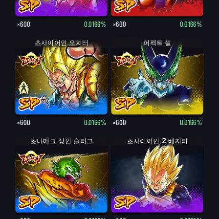
×600
0.0166%
×600
0.0166%
초사이어인 오지터
오지터
퍼펙트 셀
×600
0.0166%
×600
0.0166%
초나메크 성인 슬러그
초사이어인 2 베지터