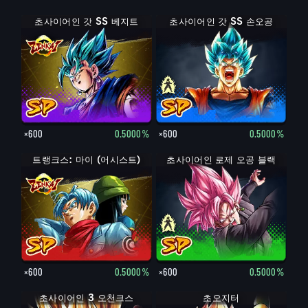
초사이어인 갓 SS 베지트
초사이어인 갓 SS 손오공
초사이어인 갓 SS 손오공
×600
0.5000%
×600
0.5000%
트랭크스: 마이 (어시스트)
초사이어인 로제 오공 블랙
오공 블랙
×600
0.5000%
×600
0.5000%
초사이어인 3 오천크스
초오지터