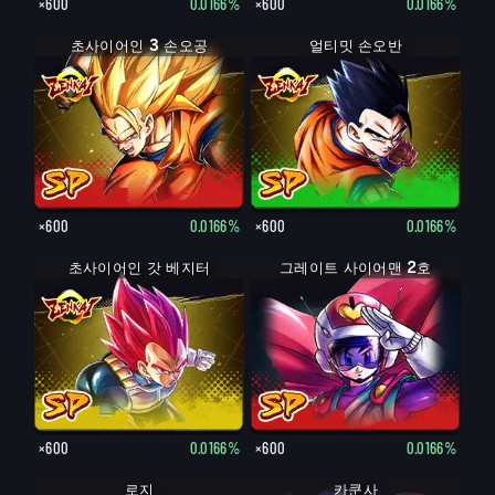
×600
0.0166%
×600
0.0166%
초사이어인 3 손오공
얼티밋 손오반
×600
0.0166%
×600
0.0166%
초사이어인 갓 베지터
그레이트 사이어맨 2호
×600
0.0166%
×600
0.0166%
로지
카쿤사