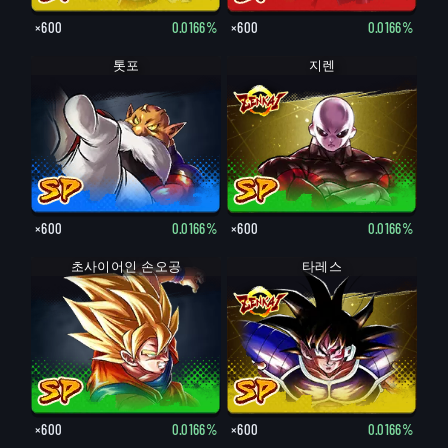
×600
0.0166%
×600
0.0166%
톳포
지렌
×600
0.0166%
×600
0.0166%
초사이어인 손오공
타레스
×600
0.0166%
×600
0.0166%