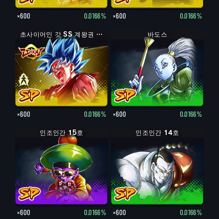
×600
0.0166%
×600
0.0166%
초사이어인 갓 SS 손오공
초사이어인 갓 SS 계왕권 손오공
바도스
×600
0.0166%
×600
0.0166%
인조인간 15호
인조인간 14호
×600
0.0166%
×600
0.0166%