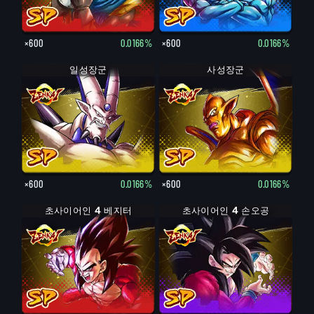
×600
0.0166%
×600
0.0166%
일성장군
사성장군
×600
0.0166%
×600
0.0166%
초사이어인 4 베지터
초사이어인 4 손오공