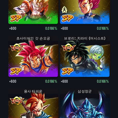
×600
0.0166%
×600
0.0166%
초사이어인 갓 손오공
브로리: 치라이 (어시스트)
×600
0.0166%
×600
0.0166%
용사 타피온
삼성장군