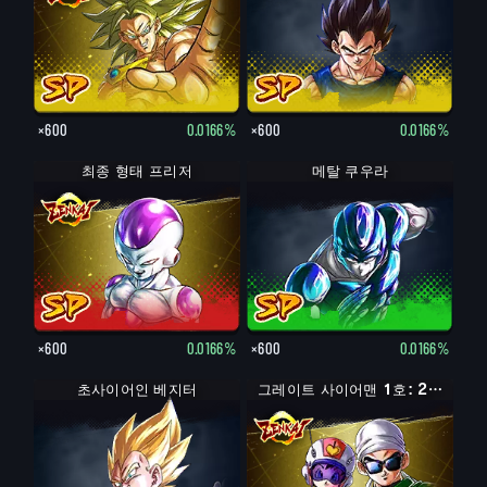
×600
0.0166%
×600
0.0166%
최종 형태 프리저
메탈 쿠우라
×600
0.0166%
×600
0.0166%
초사이어인 베지터
그레이트 사이어맨 1호: 2호 (어시스트)