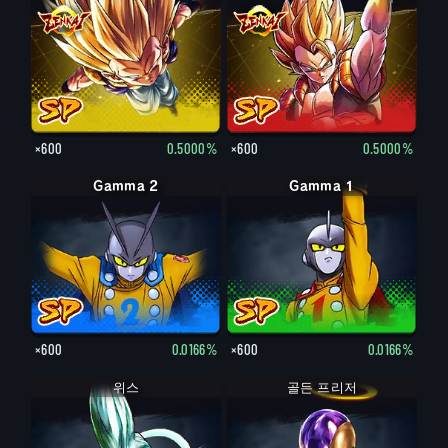
×600
0.5000%
×600
0.5000%
Gamma 2
Gamma 1
×600
0.0166%
×600
0.0166%
위스
골든 프리저