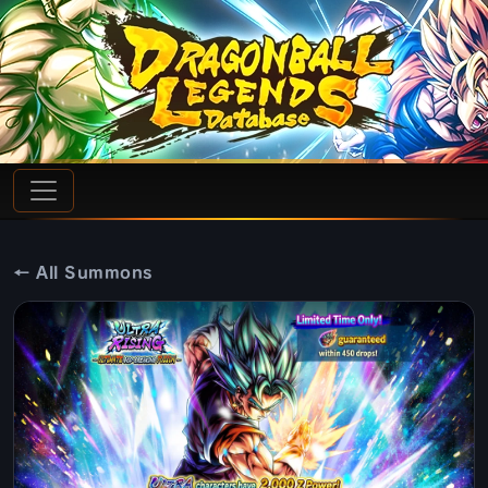
← All Summons