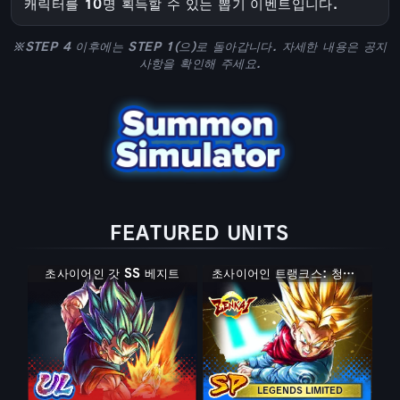
캐릭터를 10명 획득할 수 있는 뽑기 이벤트입니다.
※STEP 4 이후에는 STEP 1(으)로 돌아갑니다. 자세한 내용은 공지
사항을 확인해 주세요.
FEATURED UNITS
초사이어인 갓 SS 베지트
초사이어인 트랭크스: 청년기
LEGENDS LIMITED