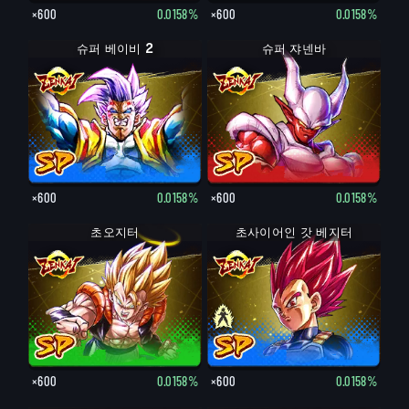
×600
0.0158%
×600
0.0158%
슈퍼 베이비 2
슈퍼 쟈넨바
×600
0.0158%
×600
0.0158%
초오지터
초사이어인 갓 베지터
초사이어인 베지터
×600
0.0158%
×600
0.0158%