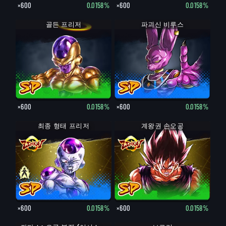
×600
0.0158%
×600
0.0158%
골든 프리저
파괴신 비루스
×600
0.0158%
×600
0.0158%
최종 형태 프리저
최종 형태 프리저
계왕권 손오공
×600
0.0158%
×600
0.0158%