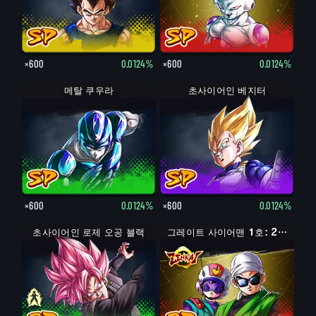
×600
0.0124%
×600
0.0124%
메탈 쿠우라
초사이어인 베지터
×600
0.0124%
×600
0.0124%
초사이어인 로제 오공 블랙
오공 블랙
그레이트 사이어맨 1호: 2호 (어시스트)