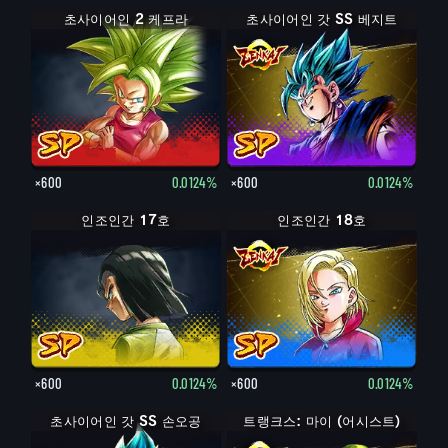
초사이어인 2 케프라
초사이어인 갓 SS 베지트
×600
0.0124%
×600
0.0124%
인조인간 17호
인조인간 18호
×600
0.0124%
×600
0.0124%
초사이어인 갓 SS 손오공
초사이어인 갓 SS 손오공
트랭크스: 마이 (어시스트)