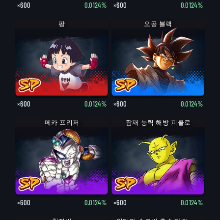
×600
0.0124%
×600
0.0124%
팡
오공 블랙
×600
0.0124%
×600
0.0124%
메카 프리저
잠재 능력 해방 피콜로
×600
0.0124%
×600
0.0124%