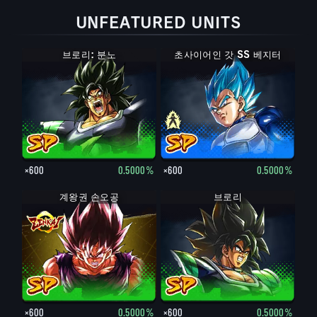
UNFEATURED UNITS
브로리: 분노
초사이어인 갓 SS 베지터
초사이어인 베지터
×600
0.5000%
×600
0.5000%
계왕권 손오공
브로리
×600
0.5000%
×600
0.5000%