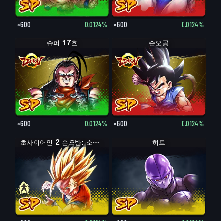
×600
0.0124%
×600
0.0124%
슈퍼 17호
손오공
×600
0.0124%
×600
0.0124%
초사이어인 손오반: 소년기
초사이어인 2 손오반: 소년기
히트