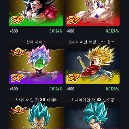
×600
0.0124%
×600
0.0124%
합체 자마스
초사이어인 트랭크스: 청년기 (분노)
×600
0.0124%
×600
0.0124%
초사이어인 갓 SS 베지터
초사이어인 갓 SS 손오공