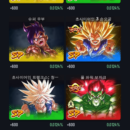
×600
0.0124%
×600
0.0124%
슈퍼 우부
초사이어인 3 손오공
×600
0.0124%
×600
0.0124%
초사이어인 트랭크스: 청년기
풀 파워 보자크
보자크
×600
0.0124%
×600
0.0124%