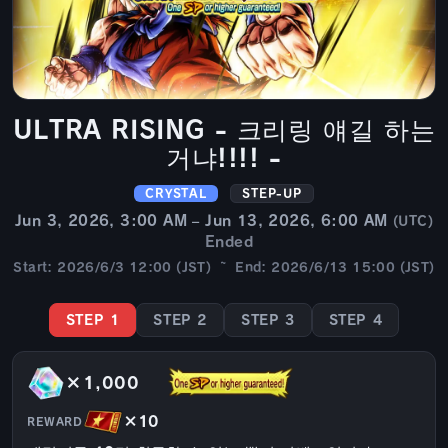
ULTRA RISING - 크리링 얘길 하는
거냐!!!! -
CRYSTAL
STEP-UP
Jun 3, 2026, 3:00 AM – Jun 13, 2026, 6:00 AM
(UTC)
Ended
Start: 2026/6/3 12:00 (JST) ~ End: 2026/6/13 15:00 (JST)
STEP 1
STEP 2
STEP 3
STEP 4
×1,000
×10
REWARD