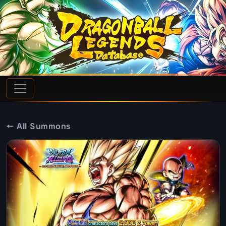
← All Summons