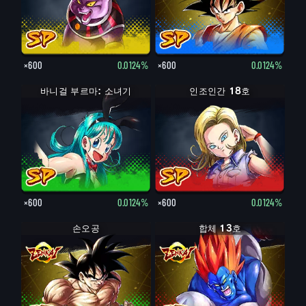
×600
0.0124%
×600
0.0124%
바니걸 부르마: 소녀기
인조인간 18호
×600
0.0124%
×600
0.0124%
손오공
합체 13호