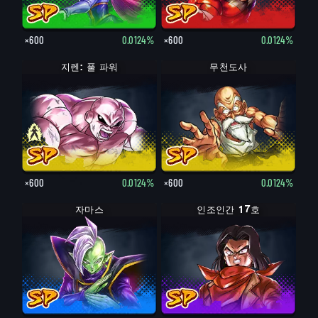
×600
0.0124%
×600
0.0124%
지렌: 풀 파워
지렌
무천도사
×600
0.0124%
×600
0.0124%
자마스
인조인간 17호