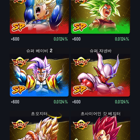
×600
0.0124%
×600
0.0124%
슈퍼 베이비 2
슈퍼 쟈넨바
×600
0.0124%
×600
0.0124%
초오지터
초사이어인 갓 베지터
초사이어인 베지터