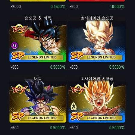
×2000
0.3500%
×600
1.0000%
손오공 ＆ 버독
손오공 ＆ 버독
초사이어인 손오공
LEGENDS LIMITED
LEGENDS LIMITED
×600
0.5000%
×600
0.5000%
버독
초사이어인 손오공
손오공
LEGENDS LIMITED
LEGENDS LIMITED
×600
0.5000%
×600
0.5000%