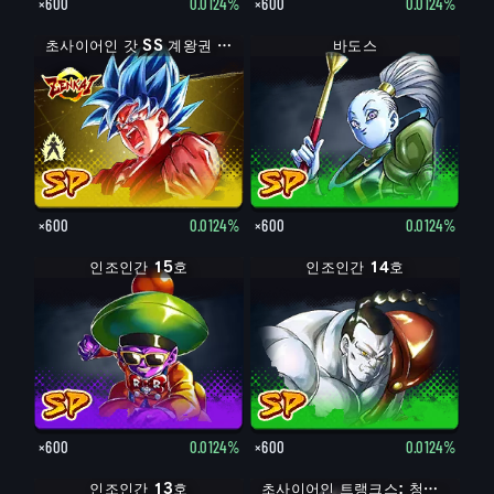
×600
0.0124%
×600
0.0124%
초사이어인 갓 SS 손오공
초사이어인 갓 SS 계왕권 손오공
바도스
×600
0.0124%
×600
0.0124%
인조인간 15호
인조인간 14호
×600
0.0124%
×600
0.0124%
인조인간 13호
트랭크스: 청년기
초사이어인 트랭크스: 청년기