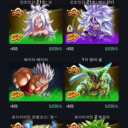
인조인간 21호: 선
인조인간 21호: 변신 (악)
인조인간 21호: 악
×600
0.0124%
×600
0.0124%
베지터 베이비
1차 형태 셀
×600
0.0124%
×600
0.0124%
초사이어인 트랭크스: 청년기
초사이어인 2 케프라