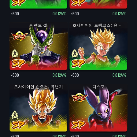
×600
0.0124%
×600
0.0124%
완전체 셀
퍼펙트 셀
트랭크스: 유년기
초사이어인 트랭크스: 유년기
×600
0.0124%
×600
0.0124%
초사이어인 손오천: 유년기
손오천: 유년기
디스포
×600
0.0124%
×600
0.0124%