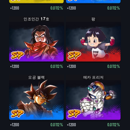
×1200
0.0112%
×1200
0.0112%
인조인간 17호
팡
×1200
0.0112%
×1200
0.0112%
오공 블랙
메카 프리저
×1200
0.0112%
×1200
0.0112%