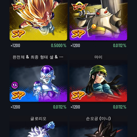
×1200
0.5000%
×1200
0.0112%
완전체 & 최종 형태 셀 & 프리저
완전체 & 최종 형태 셀 & 프리저
마이
×1200
0.0112%
×1200
0.0112%
글로리오
손오공 (미니)