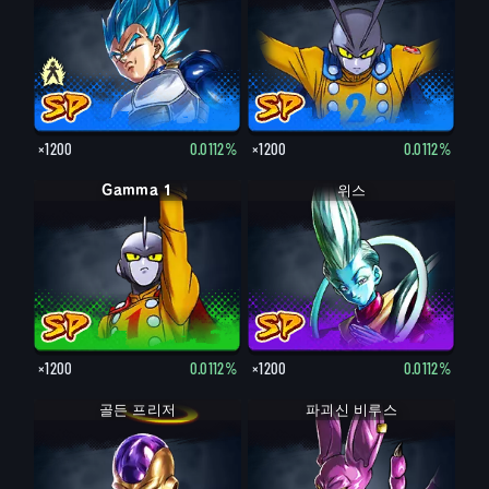
×1200
0.0112%
×1200
0.0112%
Gamma 1
위스
×1200
0.0112%
×1200
0.0112%
골든 프리저
파괴신 비루스