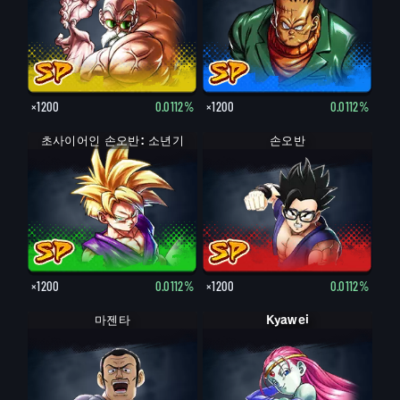
×1200
0.0112%
×1200
0.0112%
초사이어인 손오반: 소년기
손오반
×1200
0.0112%
×1200
0.0112%
마젠타
Kyawei