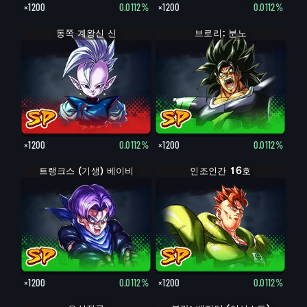
×1200
0.0112%
×1200
0.0112%
동쪽 계왕신 신
브로리: 분노
×1200
0.0112%
×1200
0.0112%
트랭크스 (기생) 베이비
인조인간 16호
×1200
0.0112%
×1200
0.0112%