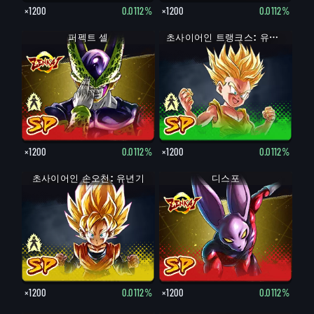
×1200
0.0112%
×1200
0.0112%
완전체 셀
퍼펙트 셀
트랭크스: 유년기
초사이어인 트랭크스: 유년기
×1200
0.0112%
×1200
0.0112%
초사이어인 손오천: 유년기
손오천: 유년기
디스포
×1200
0.0112%
×1200
0.0112%