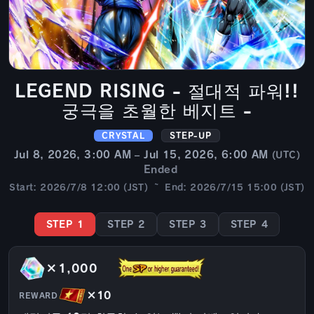
LEGEND RISING - 절대적 파워!!
궁극을 초월한 베지트 -
CRYSTAL
STEP-UP
Jul 8, 2026, 3:00 AM – Jul 15, 2026, 6:00 AM
(UTC)
Ended
Start: 2026/7/8 12:00 (JST) ~ End: 2026/7/15 15:00 (JST)
STEP 1
STEP 2
STEP 3
STEP 4
×1,000
×10
REWARD