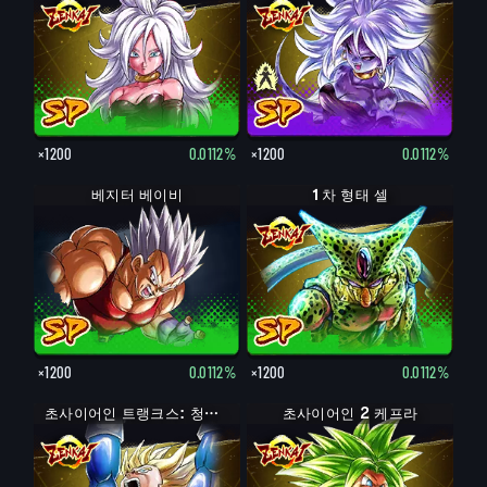
×1200
0.0112%
×1200
0.0112%
베지터 베이비
1차 형태 셀
×1200
0.0112%
×1200
0.0112%
초사이어인 트랭크스: 청년기
초사이어인 2 케프라