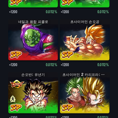
×1200
0.0112%
×1200
0.0112%
네일과 융합 피콜로
초사이어인 손오공
×1200
0.0112%
×1200
0.0112%
손오반: 유년기
손오반: 유년기 (어시스트: 피콜로)
초사이어인 2 카리프라: 케일 (어시스트)
×1200
0.0112%
×1200
0.0112%