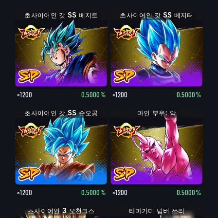
초사이어인 갓 SS 베지트
초사이어인 갓 SS 베지터
×1200
0.5000%
×1200
0.5000%
초사이어인 갓 SS 손오공
마인 부우: 악
×1200
0.5000%
×1200
0.5000%
초사이어인 3 오천크스
타마가미 넘버 쓰리