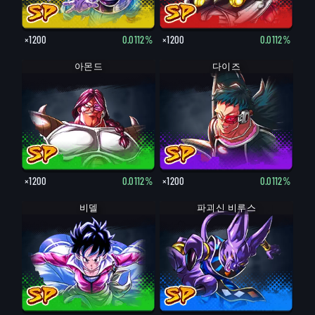
×1200
0.0112%
×1200
0.0112%
아몬드
다이즈
×1200
0.0112%
×1200
0.0112%
비델
파괴신 비루스