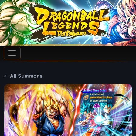
← All Summons