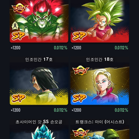
×1200
0.0112%
×1200
0.0112%
인조인간 17호
인조인간 18호
×1200
0.0112%
×1200
0.0112%
초사이어인 갓 SS 손오공
초사이어인 갓 SS 손오공
트랭크스: 마이 (어시스트)