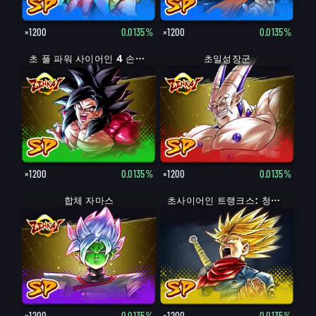
×1200
0.0135%
×1200
0.0135%
초 풀 파워 사이어인 4 손오공
초일성장군
×1200
0.0135%
×1200
0.0135%
합체 자마스
초사이어인 트랭크스: 청년기 (분노)
×1200
0.0135%
×1200
0.0135%