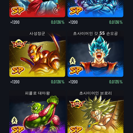
×1200
0.0136%
×1200
0.0136%
사성장군
초사이어인 갓 SS 손오공
×1200
0.0136%
×1200
0.0135%
피콜로 대마왕
초사이어인 브로리