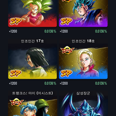
×1200
0.0136%
×1200
0.0136%
인조인간 17호
인조인간 18호
×1200
0.0136%
×1200
0.0136%
트랭크스: 마이 (어시스트)
삼성장군