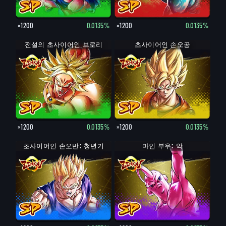
×1200
0.0135%
×1200
0.0135%
전설의 초사이어인 브로리
초사이어인 손오공
×1200
0.0135%
×1200
0.0135%
초사이어인 손오반: 청년기
마인 부우: 악