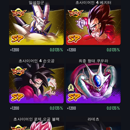
일성장군
초사이어인 4 베지터
×1200
0.0135%
×1200
0.0135%
초사이어인 4 손오공
최종 형태 쿠우라
×1200
0.0135%
×1200
0.0135%
초사이어인 로제 오공 블랙
라데츠