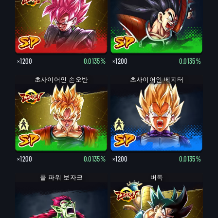
×1200
0.0135%
×1200
0.0135%
초사이어인 손오반
초사이어인 베지터
×1200
0.0135%
×1200
0.0135%
풀 파워 보자크
버독