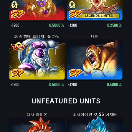
LEGENDS LIMITED
×1200
0.5000%
×1200
0.2500%
최종 형태 프리저: 풀 파워
내퍼
×1200
0.5000%
×1200
0.5000%
UNFEATURED UNITS
용사 타피온
초사이어인 갓 SS 베지터