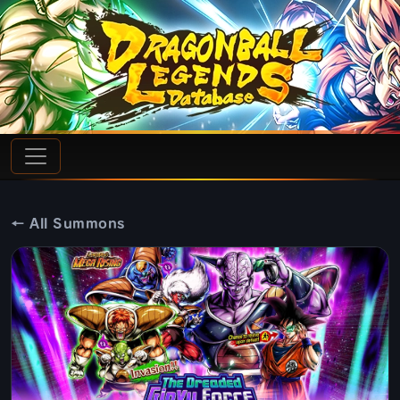
← All Summons