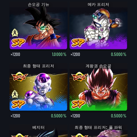
손오공 기뉴
메카 프리저
×1200
1.0000%
×1200
0.5000%
최종 형태 프리저
계왕권 손오공
×1200
0.5000%
×1200
0.5000%
베지터
최종 형태 프리저: 풀 파워