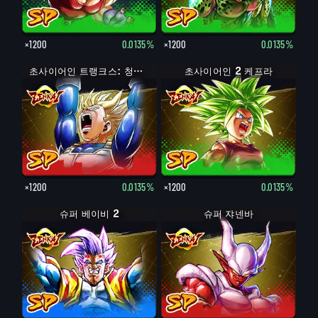
×1200
0.0135%
×1200
0.0135%
초사이어인 트랭크스: 청년기
초사이어인 2 케프라
×1200
0.0135%
×1200
0.0135%
슈퍼 베이비 2
슈퍼 쟈넨바