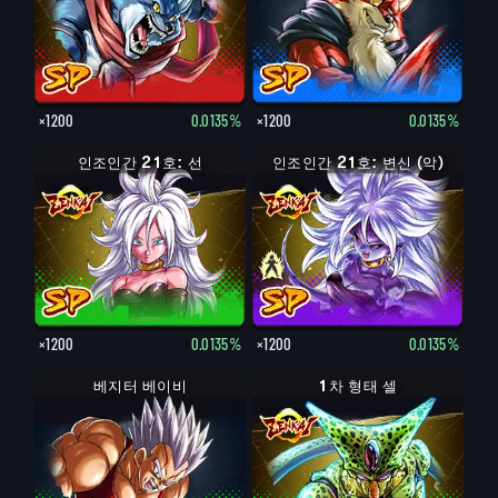
×1200
0.0135%
×1200
0.0135%
인조인간 21호: 선
인조인간 21호: 변신 (악)
×1200
0.0135%
×1200
0.0135%
베지터 베이비
1차 형태 셀