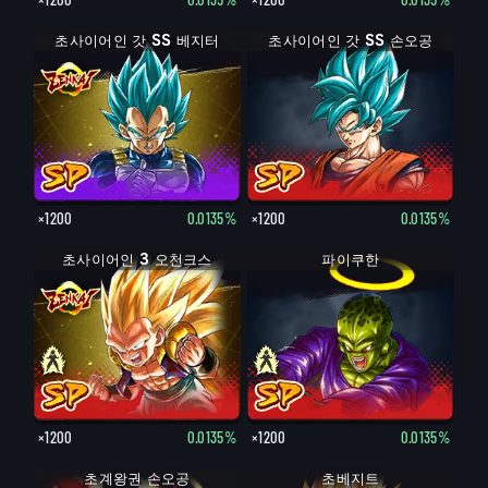
초사이어인 갓 SS 베지터
초사이어인 갓 SS 손오공
×1200
0.0135%
×1200
0.0135%
초사이어인 3 오천크스
파이쿠한
×1200
0.0135%
×1200
0.0135%
초계왕권 손오공
초베지트