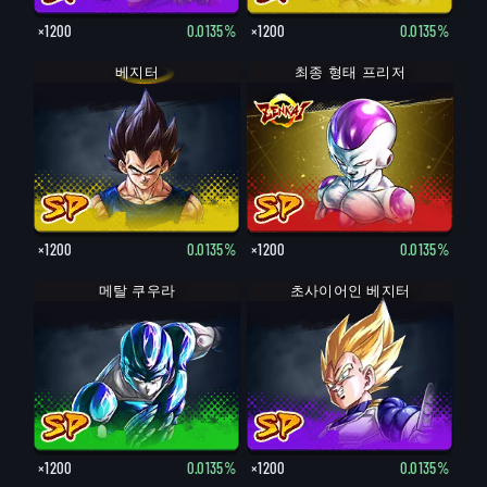
×1200
0.0135%
×1200
0.0135%
베지터
최종 형태 프리저
×1200
0.0135%
×1200
0.0135%
메탈 쿠우라
초사이어인 베지터
×1200
0.0135%
×1200
0.0135%