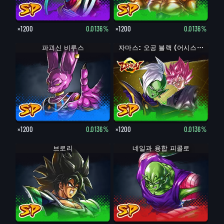
×1200
0.0136%
×1200
0.0136%
파괴신 비루스
자마스: 오공 블랙 (어시스트)
×1200
0.0136%
×1200
0.0136%
브로리
네일과 융합 피콜로