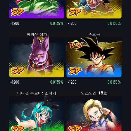
×1200
0.0135%
×1200
0.0135%
파괴신 샴파
손오공
×1200
0.0135%
×1200
0.0135%
바니걸 부르마: 소녀기
인조인간 18호