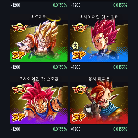
×1200
0.0135%
×1200
0.0135%
초오지터
초사이어인 갓 베지터
×1200
0.0135%
×1200
0.0135%
초사이어인 갓 손오공
용사 타피온
×1200
0.0135%
×1200
0.0135%