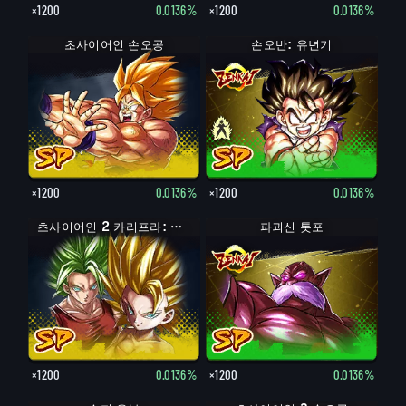
×1200
0.0136%
×1200
0.0136%
초사이어인 손오공
손오반: 유년기
×1200
0.0136%
×1200
0.0136%
초사이어인 2 카리프라: 케일 (어시스트)
파괴신 톳포
×1200
0.0136%
×1200
0.0136%