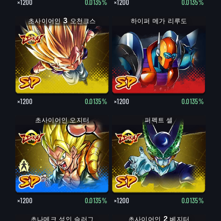
×1200
0.0135%
×1200
0.0135%
초사이어인 3 오천크스
하이퍼 메가 리루도
×1200
0.0135%
×1200
0.0135%
초사이어인 오지터
퍼펙트 셀
×1200
0.0135%
×1200
0.0135%
초나메크 성인 슬러그
초사이어인 2 베지터