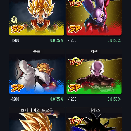
×1200
0.0135%
×1200
0.0135%
톳포
지렌
×1200
0.0135%
×1200
0.0135%
초사이어인 손오공
타레스