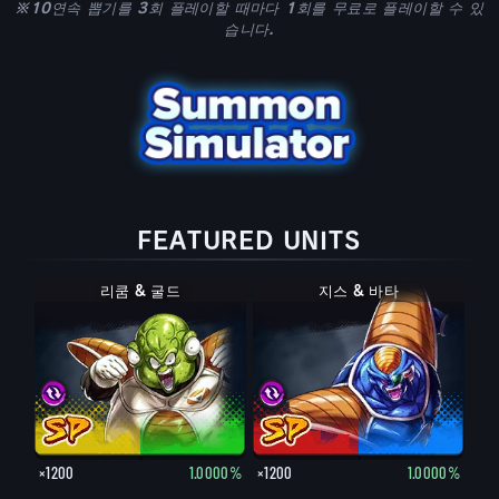
※10연속 뽑기를 3회 플레이할 때마다 1회를 무료로 플레이할 수 있
습니다.
FEATURED UNITS
리쿰 & 굴드
지스 & 바타
×1200
1.0000%
×1200
1.0000%