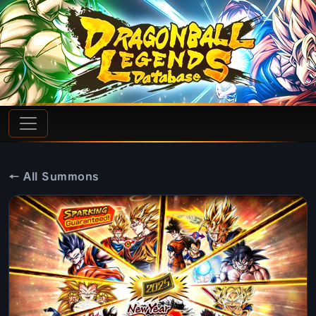
← All Summons