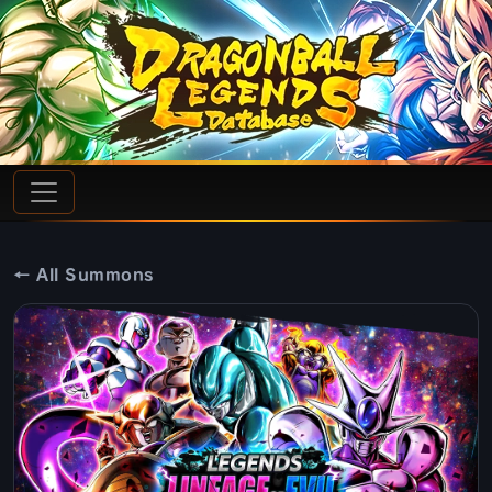
← All Summons