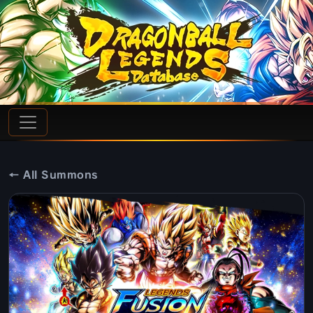
← All Summons