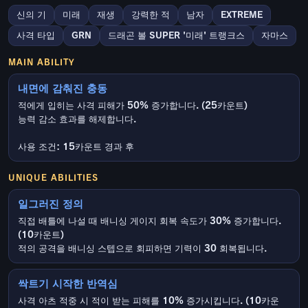
신의 기
미래
재생
강력한 적
남자
EXTREME
사격 타입
GRN
드래곤 볼 SUPER '미래' 트랭크스
자마스
MAIN ABILITY
내면에 감춰진 충동
적에게 입히는 사격 피해가 50% 증가합니다. (25카운트)
능력 감소 효과를 해제합니다.
사용 조건: 15카운트 경과 후
UNIQUE ABILITIES
일그러진 정의
직접 배틀에 나설 때 배니싱 게이지 회복 속도가 30% 증가합니다.
(10카운트)
적의 공격을 배니싱 스텝으로 회피하면 기력이 30 회복됩니다.
싹트기 시작한 반역심
사격 아츠 적중 시 적이 받는 피해를 10% 증가시킵니다. (10카운