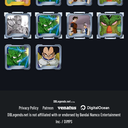
DBLegends.net
v1.1.5a
Privacy Policy
Patreon
DBLegends.net is not affiliated with or endorsed by Bandai Namco Entertainment
Inc. / DIMPS