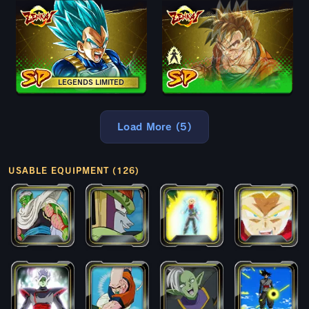
LEGENDS LIMITED
Load More (5)
USABLE EQUIPMENT (126)