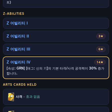
트)
Z-ABILITIES
Z 어빌리티 I
Z 어빌리티 II
3★
Z 어빌리티 III
6★
Z 어빌리티 IV
14★
[속성: GRN] [태그: 신의 기]의 기본 타격/사격 공격력이 30% 증가
합니다.
ARTS CARDS HELD
사격
–
효과 없음