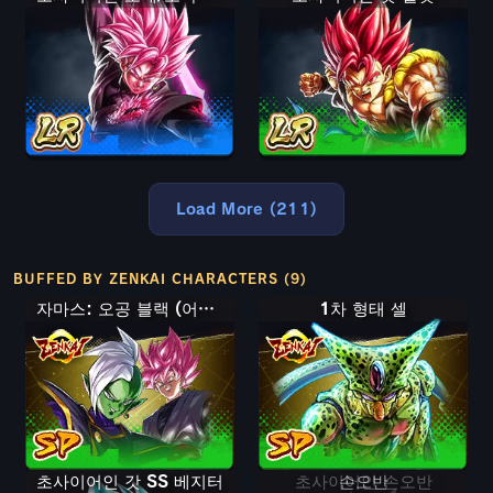
Load More (211)
BUFFED BY ZENKAI CHARACTERS (9)
자마스: 오공 블랙 (어시스트)
1차 형태 셀
초사이어인 갓 SS 베지터
초사이어인 손오반
손오반