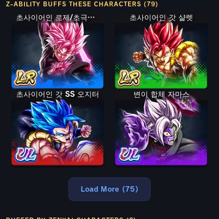
Z-ABILITY BUFFS THESE CHARACTERS (79)
초사이어인 로제/초극악화 오공 블랙
초사이어인 갓 샬렛
초사이어인 갓 SS 오지터
변이 합체 자마스
Load More (75)