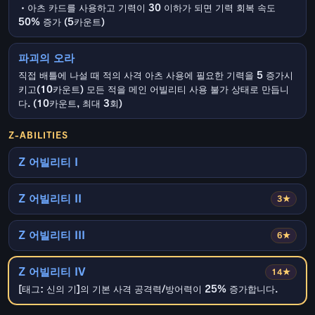
・아츠 카드를 사용하고 기력이 30 이하가 되면 기력 회복 속도
50% 증가 (5카운트)
파괴의 오라
직접 배틀에 나설 때 적의 사격 아츠 사용에 필요한 기력을 5 증가시
키고(10카운트) 모든 적을 메인 어빌리티 사용 불가 상태로 만듭니
다. (10카운트, 최대 3회)
Z-ABILITIES
Z 어빌리티 I
Z 어빌리티 II
3★
Z 어빌리티 III
6★
Z 어빌리티 IV
14★
[태그: 신의 기]의 기본 사격 공격력/방어력이 25% 증가합니다.