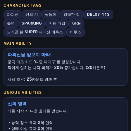
CHARACTER TAGS
파괴신
신의 기
쌍둥이
강력한 적
DBL07-11S
불명
SPARKING
지원 타입
GRN
드래곤 볼 SUPER 파괴신 비루스
비루스
MAIN ABILITY
파괴신을 얕보지 마라!
궁극 아츠 카드 '다중 파괴구'를 생성합니다.
적에게 입히는 사격 피해가 20% 증가합니다. (20카운트)
사용 조건: 25카운트 경과 후
UNIQUE ABILITIES
신의 영역
배틀 시작 시 다음 효과를 얻습니다.
・능력 감소 효과 2회 면역
・상태 이상 효과 2회 면역