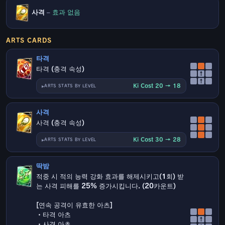
사격
–
효과 없음
ARTS CARDS
타격
타격 (충격 속성)
↑
↑
Ki Cost 20 → 18
ARTS STATS BY LEVEL
사격
사격 (충격 속성)
Ki Cost 30 → 28
ARTS STATS BY LEVEL
딱밤
적중 시 적의 능력 강화 효과를 해제시키고(1회) 받
는 사격 피해를 25% 증가시킵니다. (20카운트)
[연속 공격이 유효한 아츠]
・타격 아츠
↑
・사격 아츠