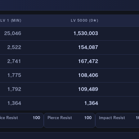
LV 1 (MIN)
LV 5000 (0★)
25,046
1,530,003
2,522
154,087
2,741
167,472
1,775
108,406
1,792
109,489
1,364
1,364
ice Resist
100
Pierce Resist
100
Impact Resist
1