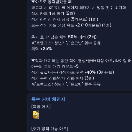
▼아츠로 공격받았을 때
※교체 시 or 유니크 게이지 최대치 시 발동 횟수 초기화
적의 카드 1장 파기 (2회)
적의 라이징 러시 잠금 (5카운트) (1회)
모든 적의 카드 생성 속도 -2 (10카운트) (1회)
추가 효과: 남은 체력 50% 이하 (2회)
※'트랭크스: 청년기', '손오반' 횟수 공유
체력 +25%
▼적과 대치하는 동안 적이 필살/궁극/각성 아츠, 라이징 러
아군의 교체 대기 카운트 -5
적의 필살/궁극/각성 아츠 위력 -40% (3카운트)
적의 능력 강화/상태 강화 해제 (3회)
※'트랭크스: 청년기', '손오반' 횟수 공유
특수 커버 체인지