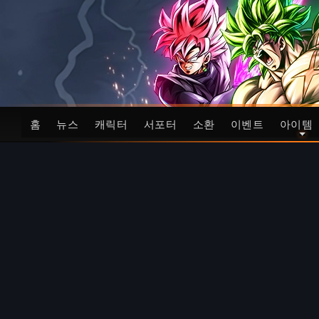
홈
뉴스
캐릭터
서포터
소환
이벤트
아이템