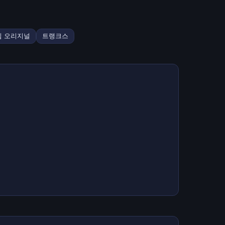
임 오리지널
트랭크스