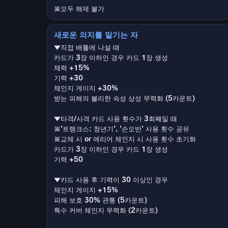
※모두 해제 불가
새로운 의지를 맡기는 자
▼직접 배틀에 나설 때
카드가 3장 이하인 경우 카드 1장 생성
체력 +15%
기력 +30
체인지 게이지 +30%
받는 피해의 불리한 속성 상성 무력화 (5카운트)
▼타격/사격 카드 사용 횟수가 3회째일 때
※'트랭크스: 청년기', '손오반' 사용 횟수 공유
※교체 시 or 에리어 체인지 시 사용 횟수 초기화
카드가 3장 이하인 경우 카드 1장 생성
기력 +50
▼카드 사용 후 기력이 30 이상인 경우
체인지 게이지 +15%
피해 보호 30% 관통 (5카운트)
특수 커버 체인지 무력화 (2카운트)