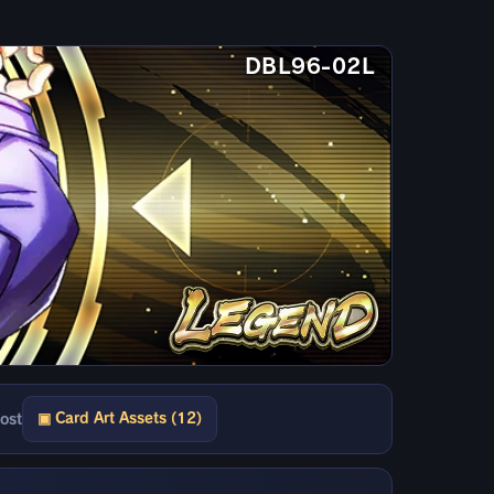
DBL96-02L
▣ Card Art Assets (12)
ost