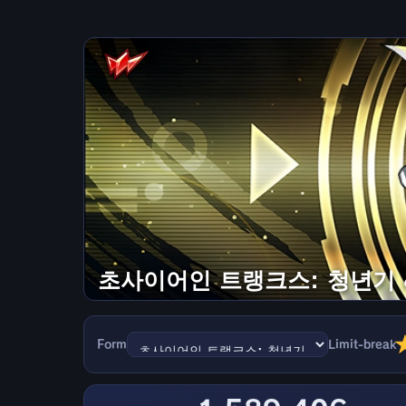
초사이어인 트랭크스: 청년기 
Form
Limit-break