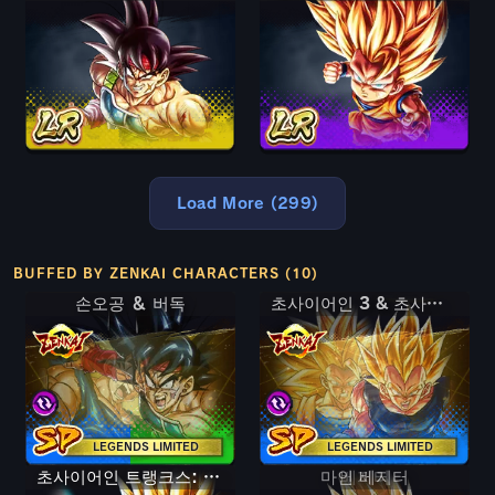
Load More (299)
BUFFED BY ZENKAI CHARACTERS (10)
손오공 ＆ 버독
손오공 ＆ 버독
초사이어인 3 & 초사이어인 2 손오공 & 베지터
초사이어인 3 & 초사이어인 2 손오공 & 베지터
LEGENDS LIMITED
LEGENDS LIMITED
초사이어인 트랭크스: 청년기
마인 베지터
베지터