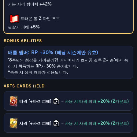
기본 사격 방어력 +42%
드래곤 볼 Z 마인 부우
필살기 피해 +5%
BONUS ABILITIES
배틀 멤버: RP +30% (해당 시즌에만 유효)
'8주년의 최강을 가려볼까?! 애니버서리 초시공 결투 2시즌'에서 승
리 시 획득하는 RP가 30% 증가합니다.
*중복 시 상위 효과가 적용됩니다.
ARTS CARDS HELD
타격 [+타격 피해]
–
사용 시 타격 피해 +20% (2카운트)
사격 [+사격 피해]
–
사용 시 사격 피해 +20% (2카운트)