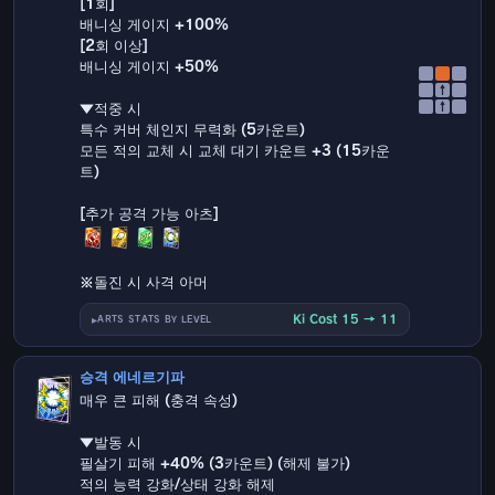
[1회]
배니싱 게이지 +100%
[2회 이상]
배니싱 게이지 +50%
↑
↑
▼적중 시
특수 커버 체인지 무력화 (5카운트)
모든 적의 교체 시 교체 대기 카운트 +3 (15카운
트)
※돌진 시 사격 아머
Ki Cost 15 → 11
ARTS STATS BY LEVEL
승격 에네르기파
매우 큰 피해 (충격 속성)
▼발동 시
필살기 피해 +40% (3카운트) (해제 불가)
적의 능력 강화/상태 강화 해제