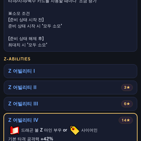
타격/사격/특수 카드를 사용할 때마다 '조금 증가'
※소모 조건
[준비 상태 시작 전]
준비 상태 시작 시 '모두 소모'
[준비 상태 해제 후]
최대치 시 '모두 소모'
Z-ABILITIES
Z 어빌리티 I
Z 어빌리티 II
3★
Z 어빌리티 III
6★
Z 어빌리티 IV
14★
드래곤 볼 Z 마인 부우 or
사이어인
기본 타격 공격력 +42%