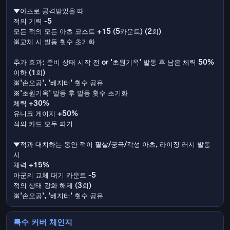
▼아츠로 공격받았을 때
적의 기력 -5
모든 적의 모든 아츠 코스트 +15 (5카운트) (2회)
※교체 시 발동 횟수 초기화
추가 효과: 준비 상태 시작 전 or '초원기옥' 발동 후 남은 체력 50%
이하 (1회)
※'손오공', '베지터' 횟수 공유
※'초원기옥' 발동 후 발동 횟수 초기화
체력 +30%
유니크 게이지 +50%
적의 카드 모두 파기
▼적과 대치하는 동안 적이 필살/궁극/각성 아츠, 라이징 러시 발동
시
체력 +15%
아군의 교체 대기 카운트 -5
적의 상태 강화 해제 (3회)
※'손오공', '베지터' 횟수 공유
특수 커버 체인지