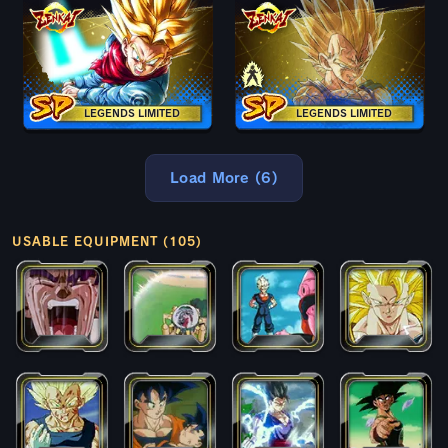
LEGENDS LIMITED
LEGENDS LIMITED
Load More (6)
USABLE EQUIPMENT (105)