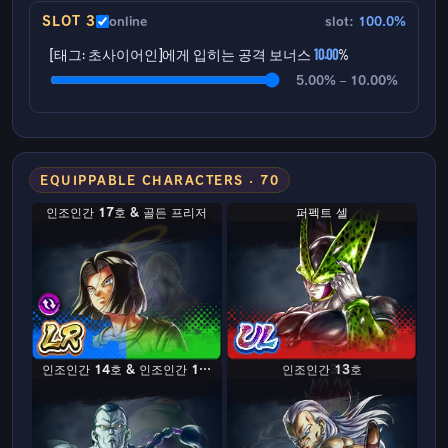
SLOT 3
online
slot:
100.0%
[태그: 초사이어인]에게 입히는 공격 보너스
10.00
%
5.00% – 10.00%
EQUIPPABLE CHARACTERS · 70
인조인간 17호 & 골든 프리저
인조인간 17호 & 골든 프리저
퍼펙트 셀
인조인간 14호 & 인조인간 15호
인조인간 14호 & 인조인간 15호
인조인간 13호
합체 13호