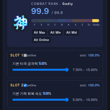
COMBAT RANK ·
Godly
99.9
/ 99.9
F
E
D
C
B
A
S
Z
Z+
Godly
All Max
All Min
All Mid
All Online
SLOT 1
online
slot:
100.0%
기본 타격 공격력
15.00
%
7.50% – 15.00%
SLOT 2
online
slot:
100.0%
기본 기력 회복 속도
10.00
%
5.00% – 10.00%