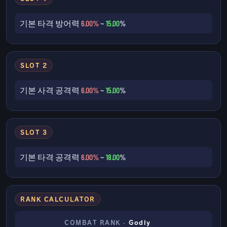
기본 타격 방어력
6.00%
~
15.00
%
SLOT 2
기본 사격 공격력
6.00%
~
15.00
%
SLOT 3
기본 타격 공격력
6.00%
~
18.00
%
RANK CALCULATOR
COMBAT RANK ·
Godly