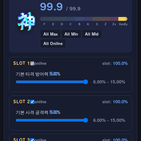
99.9
/ 99.9
F
E
D
C
B
A
S
Z
Z+
Godly
All Max
All Min
All Mid
All Online
SLOT 1
online
slot:
100.0%
기본 타격 방어력
15.00
%
6.00% – 15.00%
SLOT 2
online
slot:
100.0%
기본 사격 공격력
15.00
%
6.00% – 15.00%
SLOT 3
online
slot:
100.0%