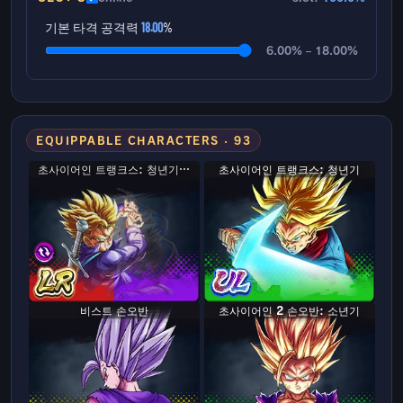
기본 타격 공격력
18.00
%
6.00% – 18.00%
EQUIPPABLE CHARACTERS · 93
초사이어인 트랭크스: 청년기 & 손오반
초사이어인 트랭크스: 청년기 & 손오반
초사이어인 트랭크스: 청년기
비스트 손오반
초사이어인 2 손오반: 소년기