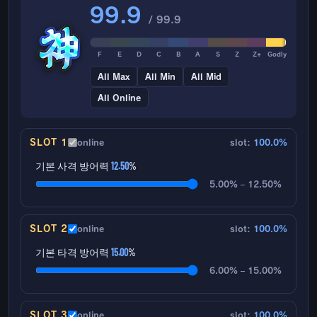
99.9
/ 99.9
F
E
D
C
B
A
S
Z
Z+
Godly
All Max
All Min
All Mid
All Online
SLOT 1
online
slot:
100.0%
기본 사격 방어력
12.50
%
5.00% – 12.50%
SLOT 2
online
slot:
100.0%
기본 타격 방어력
15.00
%
6.00% – 15.00%
SLOT 3
online
slot:
100.0%