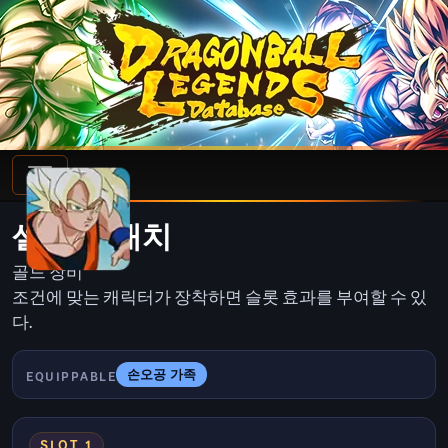
셀과의 대치
골드 장비
조건에 맞는 캐릭터가 장착하면 슬롯 효과를 부여할 수 있
다.
손오공 가족
EQUIPPABLE
SLOT 1