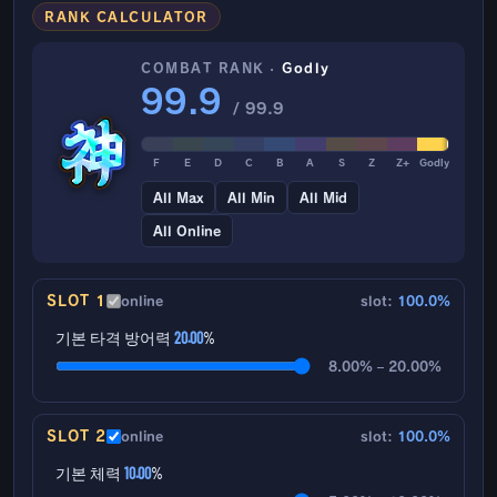
RANK CALCULATOR
COMBAT RANK ·
Godly
99.9
/ 99.9
F
E
D
C
B
A
S
Z
Z+
Godly
All Max
All Min
All Mid
All Online
SLOT 1
online
slot:
100.0%
기본 타격 방어력
20.00
%
8.00% – 20.00%
SLOT 2
online
slot:
100.0%
기본 체력
10.00
%