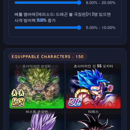
8.00% – 20.00%
배틀 멤버에 [에피소드: 드래곤 볼 극장판]가 3명 있으면
사격 방어력
10.00
% 증가
5.00% – 10.00%
EQUIPPABLE CHARACTERS · 150
초사이어인 브로리: 풀 파워
초사이어인 브로리
초사이어인 갓 SS 오지터
비스트 손오반
타레스