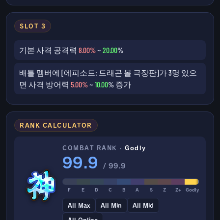
SLOT 3
기본 사격 공격력
8.00%
~
20.00
%
배틀 멤버에 [에피소드: 드래곤 볼 극장판]가 3명 있으
면 사격 방어력
5.00%
~
10.00
% 증가
RANK CALCULATOR
COMBAT RANK ·
Godly
99.9
/ 99.9
F
E
D
C
B
A
S
Z
Z+
Godly
All Max
All Min
All Mid
All Online