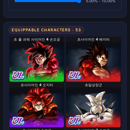
5.00% – 10.00%
EQUIPPABLE CHARACTERS · 53
초 풀 파워 사이어인 4 손오공
초사이어인 4 베지터
초사이어인 4 오지터
초일성장군