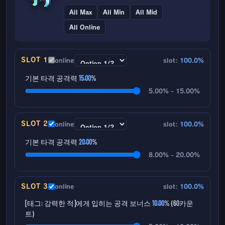
All Max
All Min
All Mid
All Online
SLOT 1
online
slot:
100.0%
기본 타격 공격력
15.00
%
5.00% – 15.00%
SLOT 2
online
slot:
100.0%
기본 타격 공격력
20.00
%
8.00% – 20.00%
SLOT 3
online
slot:
100.0%
[태그: 강력한 적]에게 입히는 공격 보너스
10.00
% (60카운
트)