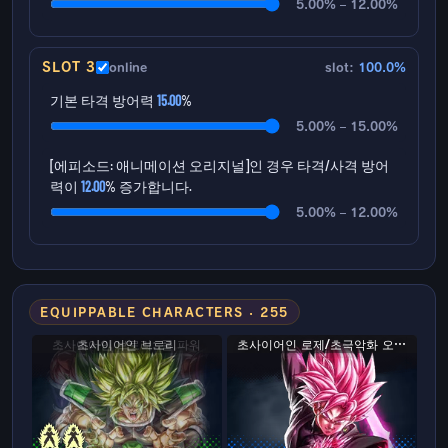
5.00% – 12.00%
SLOT 3
online
slot:
100.0%
기본 타격 방어력
15.00
%
5.00% – 15.00%
[에피소드: 애니메이션 오리지널]인 경우 타격/사격 방어
력이
12.00
% 증가합니다.
5.00% – 12.00%
EQUIPPABLE CHARACTERS · 255
초사이어인 브로리: 풀 파워
초사이어인 브로리
초사이어인 로제/초극악화 오공 블랙