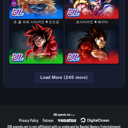
초 풀 파워 사이어인 4 손오공
초사이어인 4 베지터
Load More (245 more)
DBLegends.net
v1.1.5a
Privacy Policy
Patreon
DBLegends.net is not affiliated with or endorsed by Bandai Namco Entertainment