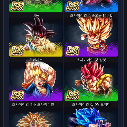
버독
초사이어인 3 손오공 (미니)
초베지트
초사이어인 갓 샬렛
초사이어인 3 & 초사이어인 2 손오공 & 베지터
초사이어인 3 & 초사이어인 2 손오공 & 베지터
초사이어인 갓 SS 오지터