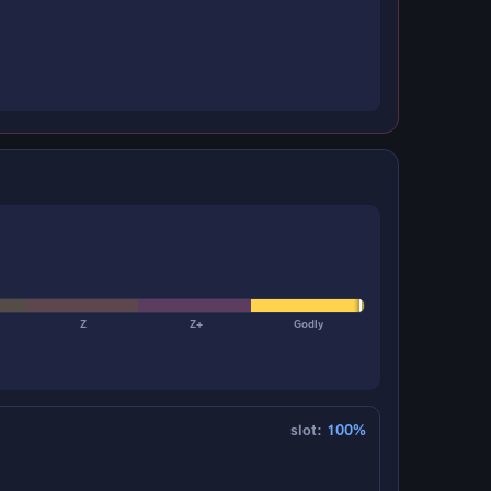
Z
Z+
Godly
slot:
100%