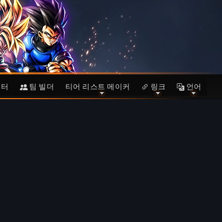
이터
팀 빌더
티어 리스트 메이커
링크
언어