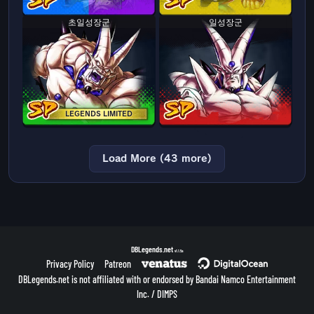
초일성장군
일성장군
LEGENDS LIMITED
Load More (43 more)
DBLegends.net
v1.1.5a
Privacy Policy
Patreon
DBLegends.net is not affiliated with or endorsed by Bandai Namco Entertainment
Inc. / DIMPS