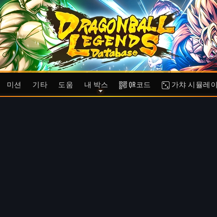
미션
기타
도움
내 박스
QR코드
가챠 시뮬레