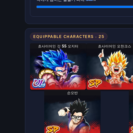
EQUIPPABLE CHARACTERS · 25
초사이어인 갓 SS 오지터
초사이어인 오천크스
손오반