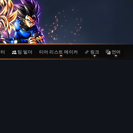
이터
팀 빌더
티어 리스트 메이커
링크
언어