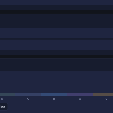
D
C
B
A
S
line