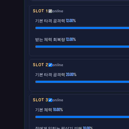
SLOT 1
online
기본 타격 공격력
12.00
%
받는 체력 회복량
12.00
%
SLOT 2
online
기본 타격 공격력
20.00
%
SLOT 3
online
기본 체력
10.00
%
적에게 입히는 필살기 피해
10.00
%