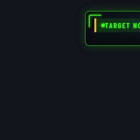
TARGET N