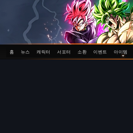
홈
뉴스
캐릭터
서포터
소환
이벤트
아이템