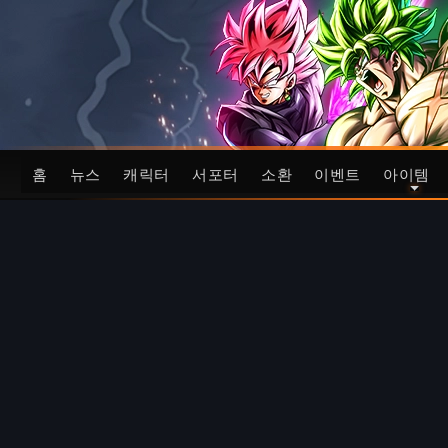
홈
뉴스
캐릭터
서포터
소환
이벤트
아이템