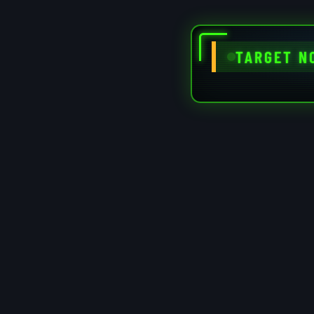
TARGET N