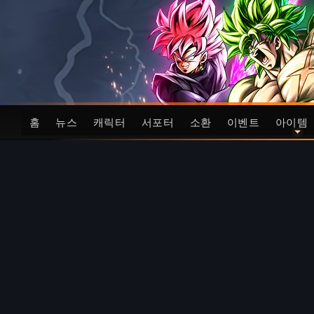
홈
뉴스
캐릭터
서포터
소환
이벤트
아이템