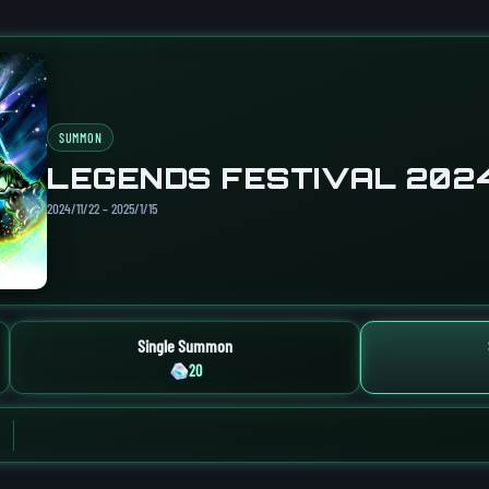
SUMMON
LEGENDS FESTIVAL 202
2024/11/22 – 2025/1/15
Single Summon
20