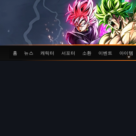
홈
뉴스
캐릭터
서포터
소환
이벤트
아이템